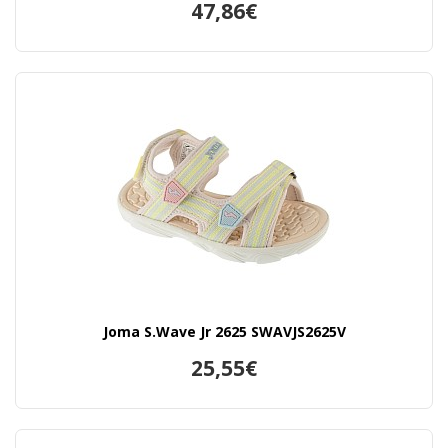
47,86€
Joma S.Wave Jr 2625 SWAVJS2625V
25,55€