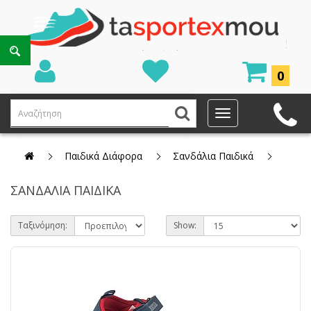
0
Παιδικά Διάφορα
Σανδάλια Παιδικά
ΣΑΝΔΆΛΙΑ ΠΑΙΔΙΚΆ
Ταξινόμηση:
Show: