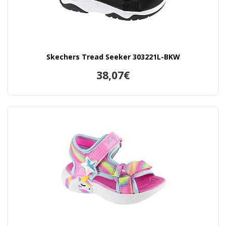
Skechers Tread Seeker 303221L-BKW
38,07€