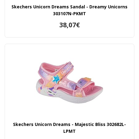
Skechers Unicorn Dreams Sandal - Dreamy Unicorns
303107N-PKMT
38,07€
Skechers Unicorn Dreams - Majestic Bliss 302682L-
LPMT