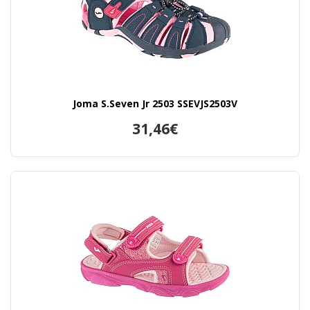
Joma S.Seven Jr 2503 SSEVJS2503V
31,46€