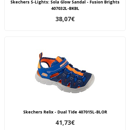
Skechers S-Lights: Sola Glow Sandal - Fusion Brights
407032L-BKBL
38,07€
Skechers Relix - Dual Tide 407015L-BLOR
41,73€