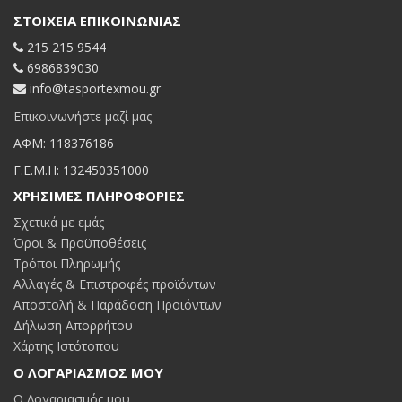
ΣΤΟΙΧΕΊΑ ΕΠΙΚΟΙΝΩΝΊΑΣ
215 215 9544
6986839030
info@tasportexmou.gr
Επικοινωνήστε μαζί μας
ΑΦΜ: 118376186
Γ.Ε.Μ.Η: 132450351000
ΧΡΉΣΙΜΕΣ ΠΛΗΡΟΦΟΡΊΕΣ
Σχετικά με εμάς
Όροι & Προϋποθέσεις
Τρόποι Πληρωμής
Αλλαγές & Επιστροφές προϊόντων
Αποστολή & Παράδοση Προϊόντων
Δήλωση Απορρήτου
Χάρτης Ιστότοπου
Ο ΛΟΓΑΡΙΑΣΜΌΣ ΜΟΥ
Ο Λογαριασμός μου