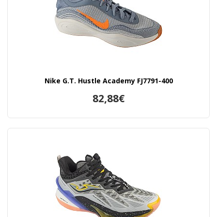
Nike G.T. Hustle Academy FJ7791-400
82,88€