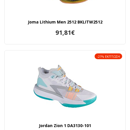
Joma Lithium Men 2512 BKLITW2512
91,81€
-21% ΕΚΠΤΩΣΗ
Jordan Zion 1 DA3130-101