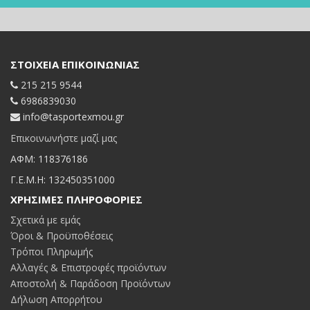
ΣΤΟΙΧΕΊΑ ΕΠΙΚΟΙΝΩΝΊΑΣ
215 215 9544
6986839030
info@tasportexmou.gr
Επικοινωνήστε μαζί μας
ΑΦΜ: 118376186
Γ.Ε.Μ.Η: 132450351000
ΧΡΉΣΙΜΕΣ ΠΛΗΡΟΦΟΡΊΕΣ
Σχετικά με εμάς
Όροι & Προϋποθέσεις
Τρόποι Πληρωμής
Αλλαγές & Επιστροφές προϊόντων
Αποστολή & Παράδοση Προϊόντων
Δήλωση Απορρήτου