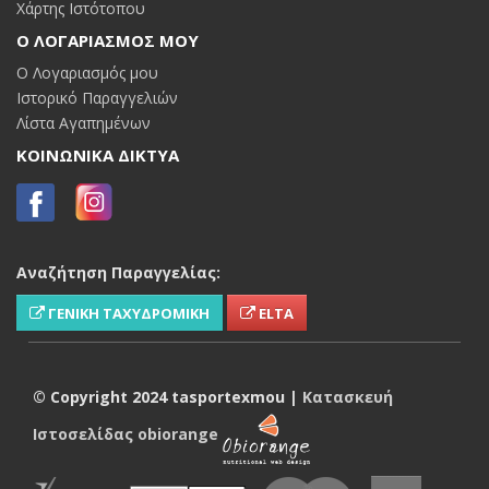
Χάρτης Ιστότοπου
Ο ΛΟΓΑΡΙΑΣΜΌΣ ΜΟΥ
Ο Λογαριασμός μου
Ιστορικό Παραγγελιών
Λίστα Αγαπημένων
ΚΟΙΝΩΝΙΚΑ ΔΙΚΤΥΑ
Αναζήτηση Παραγγελίας:
ΓΕΝΙΚΗ ΤΑΧΥΔΡΟΜΙΚΗ
ELTA
© Copyright 2024 tasportexmou |
Κατασκευή
Ιστοσελίδας
obiorange