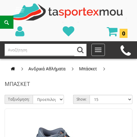
0
Ανδρικά Αθλήματα
Μπάσκετ
ΜΠΆΣΚΕΤ
Ταξινόμηση:
Show: